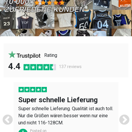
Rating
4.4
137 reviews
Super schnelle Lieferung
Super schnelle Lieferung. Qualität ist auch toll.
Nur die Größen wären besser wenn nur eine
K
und nicht 116-128CM.
h
Posted on