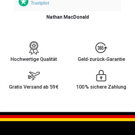
z
Trustpilot
Nathan MacDonald
Hochwertige Qualität
Geld-zurück-Garantie
Gratis Versand ab 59 €
100 % sichere Zahlung