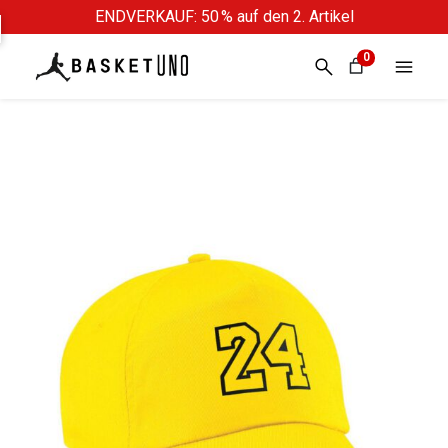
ENDVERKAUF: 50 % auf den 2. Artikel
0