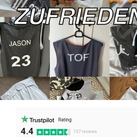
Rating
4.4
137 reviews