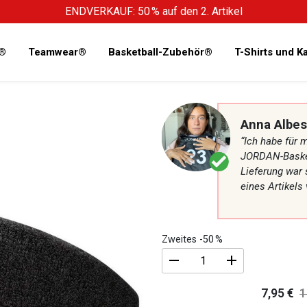
ENDVERKAUF: 50 % auf den 2. Artikel
s®
Teamwear®
Basketball-Zubehör®
T-Shirts und 
Anna Albes
“Ich habe für 
JORDAN-Basketb
Lieferung war 
eines Artikels
Zweites -50 %
Universelles
7,95
€
1
Basketball-