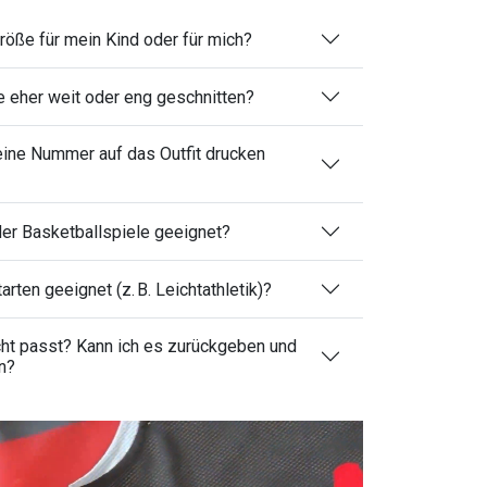
Größe für mein Kind oder für mich?
ie eher weit oder eng geschnitten?
eine Nummer auf das Outfit drucken
oder Basketballspiele geeignet?
arten geeignet (z. B. Leichtathletik)?
cht passt? Kann ich es zurückgeben und
n?