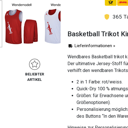
365 Ta
Basketball Trikot K
Lieferinformationen »
Wendbares Basketball trikot kin
Der ultimative Jersey-Stoff fü
verhilft den wendbaren Trikot
BELIEBTER
ARTIKEL
2 in 1 Farbe: rot/weiss.
Quick-Dry 100 % atmungsak
Größen: für Erwachsene u
Größenoptionen).
Personalisierung möglic
des Buttons “In den Ware
Hinweise zur Personalisierun