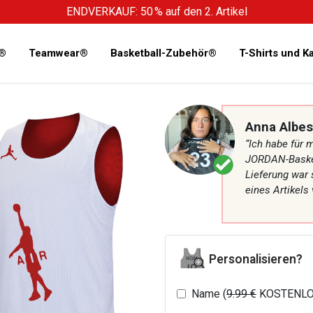
ENDVERKAUF: 50 % auf den 2. Artikel
s®
Teamwear®
Basketball-Zubehör®
T-Shirts und 
Anna Albes
“Ich habe für 
JORDAN-Basketb
Lieferung war 
eines Artikels
Personalisieren?
Name (
9.99 €
KOSTENLO