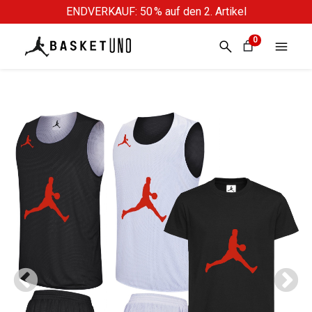
ENDVERKAUF: 50 % auf den 2. Artikel
0