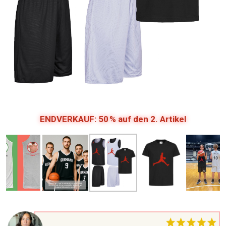
ENDVERKAUF: 50 % auf den 2. Artikel