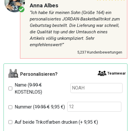
Anna Albes
“Ich habe für meinen Sohn (Größe 164) ein
personalisiertes JORDAN-Basketballtrikot zum
Geburtstag bestellt. Die Lieferung war schnell,
die Qualität top und der Umtausch eines
Artikels völlig unkompliziert. Sehr
empfehlenswert!”
5,237 Kundenbewertungen
Teamwear
Personalisieren?
Name (
9.99 €
KOSTENLOS)
Nummer (
19.95 €
9,95
€
)
Auf beide Trikotfarben drucken (+
9,95
€
)