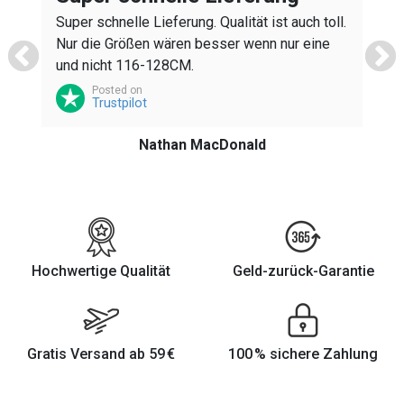
Super schnelle Lieferung. Qualität ist auch toll.
Nur die Größen wären besser wenn nur eine
K
und nicht 116-128CM.
h
Posted on
z
Trustpilot
Nathan MacDonald
Hochwertige Qualität
Geld-zurück-Garantie
Gratis Versand ab 59 €
100 % sichere Zahlung