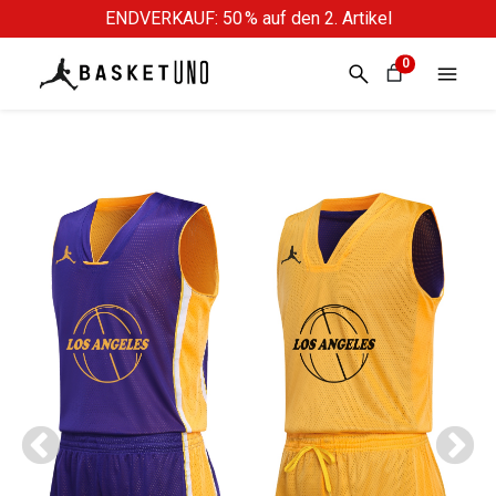
ENDVERKAUF: 50 % auf den 2. Artikel
0