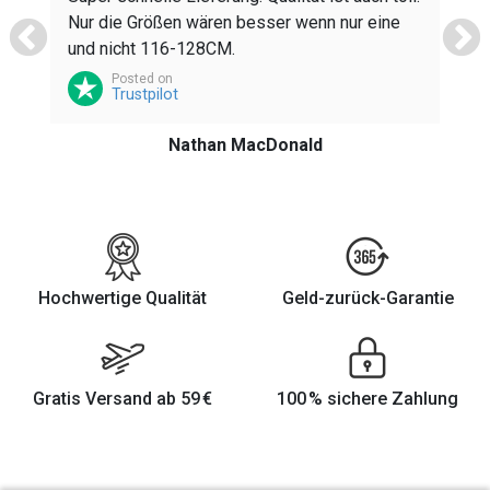
Nur die Größen wären besser wenn nur eine
K
und nicht 116-128CM.
h
Posted on
z
Trustpilot
Nathan MacDonald
Hochwertige Qualität
Geld-zurück-Garantie
Gratis Versand ab 59 €
100 % sichere Zahlung