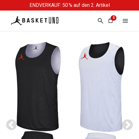
ENDVERKAUF: 50 % auf den 2. Artikel
0