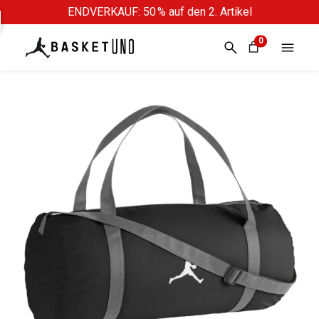
ENDVERKAUF: 50 % auf den 2. Artikel
0