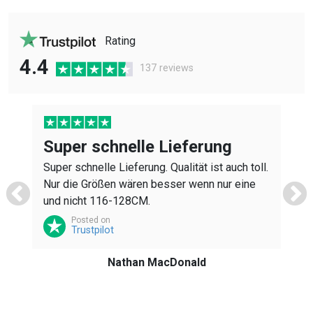
Rating
4.4
137 reviews
Super schnelle Lieferung
Super schnelle Lieferung. Qualität ist auch toll.
Nur die Größen wären besser wenn nur eine
K
und nicht 116-128CM.
h
Posted on
z
Trustpilot
Nathan MacDonald