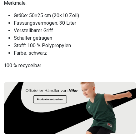
Merkmale:
Größe: 50×25 cm (20×10 Zoll)
Fassungsvermögen: 30 Liter
Verstellbarer Griff
Schulter getragen
Stoff: 100 % Polypropylen
Farbe: schwarz
100 % recycelbar